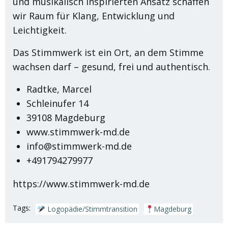
und musikalisch inspirierten Ansatz schaffen
wir Raum für Klang, Entwicklung und
Leichtigkeit.
Das Stimmwerk ist ein Ort, an dem Stimme
wachsen darf – gesund, frei und authentisch.
Radtke, Marcel
Schleinufer 14
39108 Magdeburg
www.stimmwerk-md.de
info@stimmwerk-md.de
+491794279977
https://www.stimmwerk-md.de
Tags:
Logopädie/Stimmtransition
Magdeburg