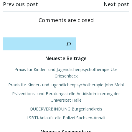
Post
Post
Previous post
Next post
navigation
navigation
Comments are closed
Such
Neueste Beiträge
Praxis für Kinder- und Jugendlichenpsychotherapie Ute
Griesenbeck
Praxis für Kinder- und Jugendlichenpsychotherapie John Mehl
Präventions- und Beratungsstelle Antidiskriminierung der
Universität Halle
QUEERVERBINDUNG Burgenlandkreis
LSBTI-Anlaufstelle Polizei Sachsen-Anhalt
Neueste Kommentare